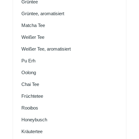
Grüntee
Grüntee, aromatisiert
Matcha Tee
Weißer Tee
Weißer Tee, aromatisiert
Pu Erh
Oolong
Chai Tee
Früchtetee
Rooibos
Honeybusch
Kräutertee