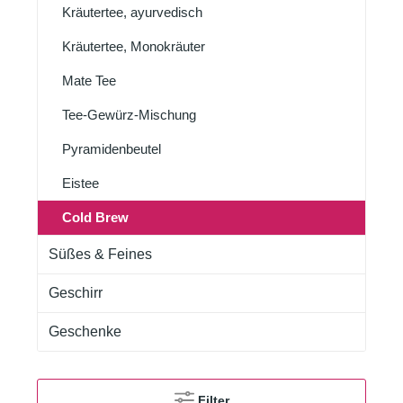
Kräutertee, ayurvedisch
Kräutertee, Monokräuter
Mate Tee
Tee-Gewürz-Mischung
Pyramidenbeutel
Eistee
Cold Brew
Süßes & Feines
Geschirr
Geschenke
Filter