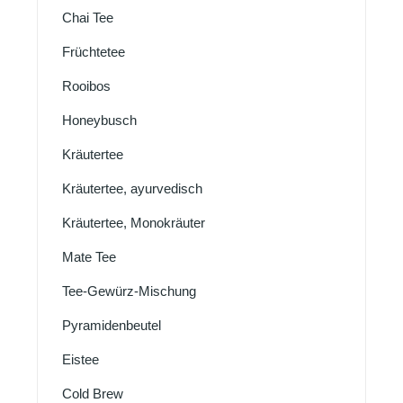
Chai Tee
Früchtetee
Rooibos
Honeybusch
Kräutertee
Kräutertee, ayurvedisch
Kräutertee, Monokräuter
Mate Tee
Tee-Gewürz-Mischung
Pyramidenbeutel
Eistee
Cold Brew