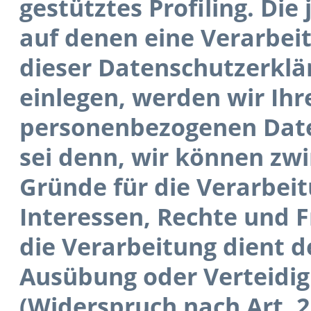
gestütztes Profiling. Die
auf denen eine Verarbei
dieser Datenschutzerklä
einlegen, werden wir Ihr
personenbezogenen Daten
sei denn, wir können zw
Gründe für die Verarbeit
Interessen, Rechte und 
die Verarbeitung dient 
Ausübung oder Verteidi
(Widerspruch nach Art. 2