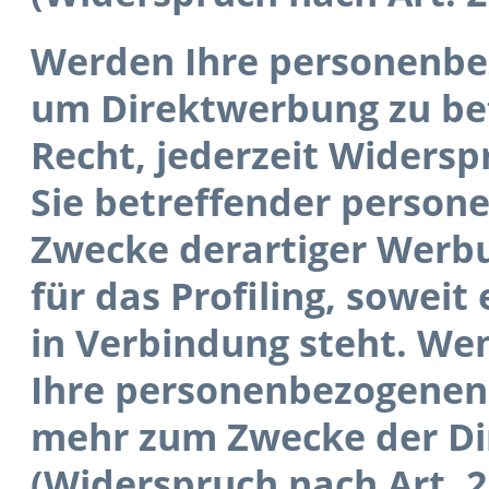
Werden Ihre personenbe
um Direktwerbung zu bet
Recht, jederzeit Widersp
Sie betreffender perso
Zwecke derartiger Werbun
für das Profiling, sowei
in Verbindung steht. We
Ihre personenbezogenen
mehr zum Zwecke der D
(Widerspruch nach Art. 2