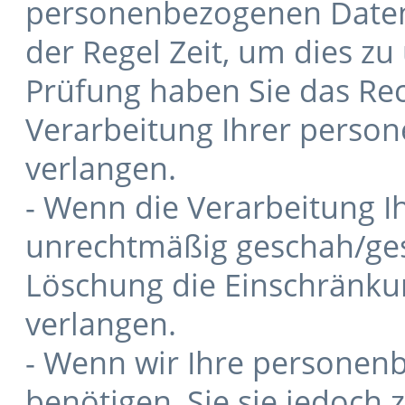
personenbezogenen Daten 
der Regel Zeit, um dies zu
Prüfung haben Sie das Rec
Verarbeitung Ihrer perso
verlangen.
- Wenn die Verarbeitung 
unrechtmäßig geschah/gesc
Löschung die Einschränku
verlangen.
- Wenn wir Ihre personen
benötigen, Sie sie jedoch