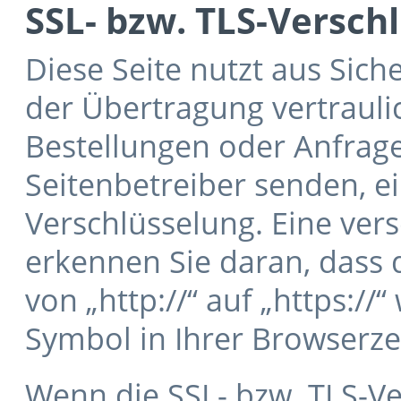
SSL- bzw. TLS-Versch
Diese Seite nutzt aus Sic
der Übertragung vertraulic
Bestellungen oder Anfragen
Seitenbetreiber senden, e
Verschlüsselung. Eine ver
erkennen Sie daran, dass 
von „http://“ auf „https:/
Symbol in Ihrer Browserzei
Wenn die SSL- bzw. TLS-Ver