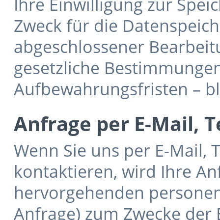
Ihre Einwilligung zur Spe
Zweck für die Datenspeiche
abgeschlossener Bearbeit
gesetzliche Bestimmungen
Aufbewahrungsfristen – b
Anfrage per E-Mail, T
Wenn Sie uns per E-Mail, 
kontaktieren, wird Ihre An
hervorgehenden persone
Anfrage) zum Zwecke der B