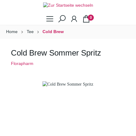
0
Home
Tee
Cold Brew
Cold Brew Sommer Spritz
Florapharm