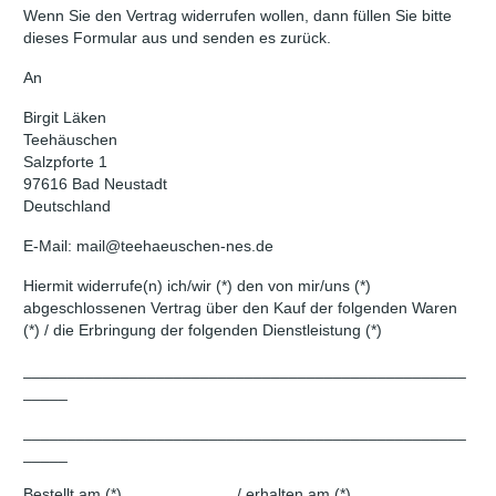
Wenn Sie den Vertrag widerrufen wollen, dann füllen Sie bitte
dieses Formular aus und senden es zurück.
An
Birgit Läken
Teehäuschen
Salzpforte 1
97616 Bad Neustadt
Deutschland
E-Mail: mail@teehaeuschen-nes.de
Hiermit widerrufe(n) ich/wir (*) den von mir/uns (*)
abgeschlossenen Vertrag über den Kauf der folgenden Waren
(*) / die Erbringung der folgenden Dienstleistung (*)
__________________________________________________
_____
__________________________________________________
_____
Bestellt am (*) ____________ / erhalten am (*)