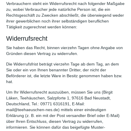
Verbrauchern steht ein Widerrufsrecht nach folgender Maßgabe
zu, wobei Verbraucher jede natürliche Person ist, die ein
Rechtsgeschäft zu Zwecken abschließt, die überwiegend weder
ihrer gewerblichen noch ihrer selbständigen beruflichen
Tätigkeit zugerechnet werden können:
Widerrufsrecht
Sie haben das Recht, binnen vierzehn Tagen ohne Angabe von
Gründen diesen Vertrag zu widerrufen.
Die Widerrufsfrist beträgt vierzehn Tage ab dem Tag, an dem
Sie oder ein von Ihnen benannter Dritter, der nicht der
Beförderer ist, die letzte Ware in Besitz genommen haben bzw.
hat.
Um Ihr Widerrufsrecht auszuüben, müssen Sie uns (Birgit
Läken, Teehäuschen, Salzpforte 1, 97616 Bad Neustadt,
Deutschland, Tel.: 09771 6316191, E-Mail:
mail@teehaeuschen-nes.de) mittels einer eindeutigen
Erklärung (z. B. ein mit der Post versandter Brief oder E-Mail)
über Ihren Entschluss, diesen Vertrag zu widerrufen,
informieren. Sie können dafür das beigefügte Muster-