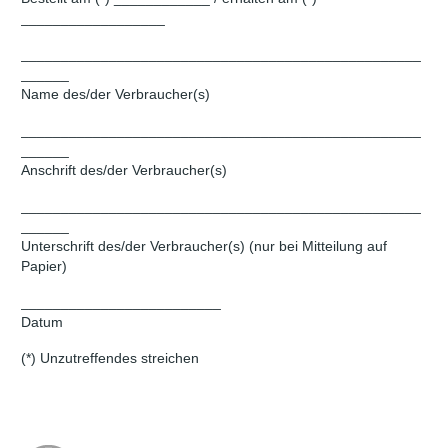
__________________
__________________________________________________
______
Name des/der Verbraucher(s)
__________________________________________________
______
Anschrift des/der Verbraucher(s)
__________________________________________________
______
Unterschrift des/der Verbraucher(s) (nur bei Mitteilung auf
Papier)
_________________________
Datum
(*) Unzutreffendes streichen