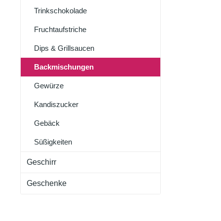
Trinkschokolade
Eistee
Cold Brew
Fruchtaufstriche
Dips & Grillsaucen
Backmischungen
Gewürze
Kandiszucker
Gebäck
Süßigkeiten
Geschirr
Geschenke