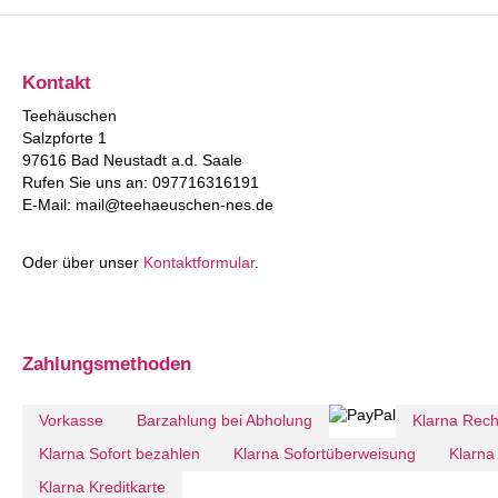
Kontakt
Teehäuschen
Salzpforte 1
97616 Bad Neustadt a.d. Saale
Rufen Sie uns an: 097716316191
E-Mail: mail@teehaeuschen-nes.de
Oder über unser
Kontaktformular
.
Zahlungsmethoden
Vorkasse
Barzahlung bei Abholung
Klarna Rec
Klarna Sofort bezahlen
Klarna Sofortüberweisung
Klarna 
Klarna Kreditkarte