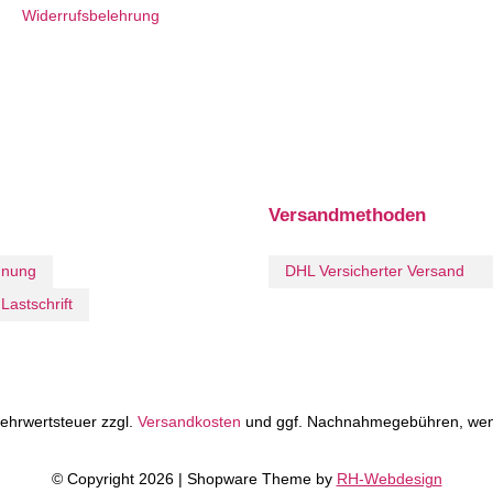
Widerrufsbelehrung
Versandmethoden
hnung
DHL Versicherter Versand
Lastschrift
 Mehrwertsteuer zzgl.
Versandkosten
und ggf. Nachnahmegebühren, wen
© Copyright 2026 | Shopware Theme by
RH-Webdesign