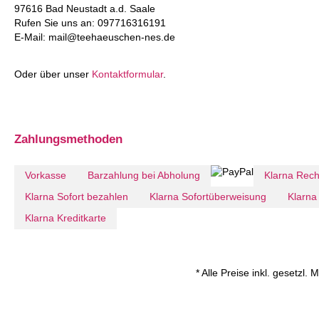
97616 Bad Neustadt a.d. Saale
Rufen Sie uns an: 097716316191
E-Mail: mail@teehaeuschen-nes.de
Oder über unser
Kontaktformular
.
Zahlungsmethoden
Vorkasse
Barzahlung bei Abholung
Klarna Rec
Klarna Sofort bezahlen
Klarna Sofortüberweisung
Klarna 
Klarna Kreditkarte
* Alle Preise inkl. gesetzl.