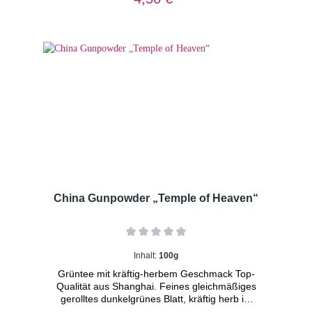
003 Dosierung: 1TL/Tasse
Wassertemperatur: 70° C Ziehzeit: 2
Minuten
China Gunpowder „Temple of Heaven“
Inhalt:
100g
Grüntee mit kräftig-herbem Geschmack Top-
Qualität aus Shanghai. Feines gleichmäßiges
gerolltes dunkelgrünes Blatt, kräftig herb im
Geschmack mit einer angenehmen, leicht