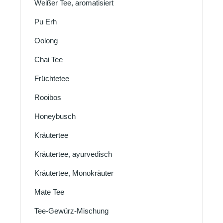
Weißer Tee, aromatisiert
Pu Erh
Oolong
Chai Tee
Früchtetee
Rooibos
Honeybusch
Kräutertee
Kräutertee, ayurvedisch
Kräutertee, Monokräuter
Mate Tee
Tee-Gewürz-Mischung