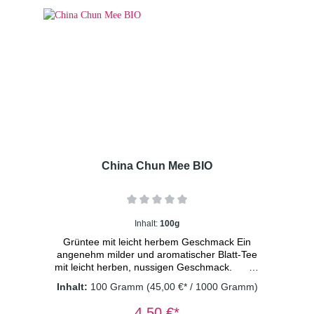
China Chun Mee BIO
Inhalt:
100g
Grüntee mit leicht herbem Geschmack Ein
angenehm milder und aromatischer Blatt-Tee
mit leicht herben, nussigen Geschmack.
Inhalt:
100 Gramm
(45,00 €* / 1000 Gramm)
*
aus kontrolliert biologischem Anbau DE-ÖKO-
4,50 €*