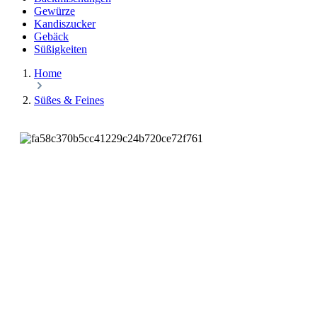
Gewürze
Kandiszucker
Gebäck
Süßigkeiten
Home
Süßes & Feines