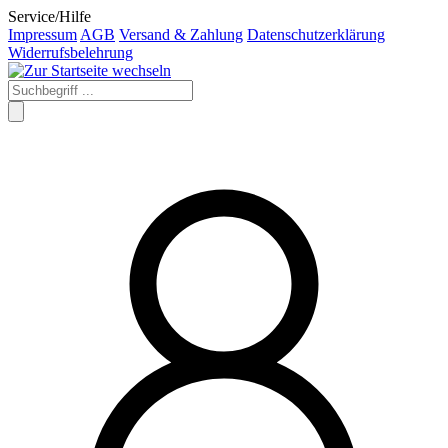
Service/Hilfe
Impressum
AGB
Versand & Zahlung
Datenschutzerklärung
Widerrufsbelehrung