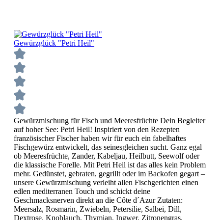
Gewürzglück "Petri Heil"
Gewürzmischung für Fisch und Meeresfrüchte Dein Begleiter
auf hoher See: Petri Heil! Inspiriert von den Rezepten
französischer Fischer haben wir für euch ein fabelhaftes
Fischgewürz entwickelt, das seinesgleichen sucht. Ganz egal
ob Meeresfrüchte, Zander, Kabeljau, Heilbutt, Seewolf oder
die klassische Forelle. Mit Petri Heil ist das alles kein Problem
mehr. Gedünstet, gebraten, gegrillt oder im Backofen gegart –
unsere Gewürzmischung verleiht allen Fischgerichten einen
edlen mediterranen Touch und schickt deine
Geschmacksnerven direkt an die Côte d´Azur Zutaten:
Meersalz, Rosmarin, Zwiebeln, Petersilie, Salbei, Dill,
Dextrose, Knoblauch, Thymian, Ingwer, Zitronengras,