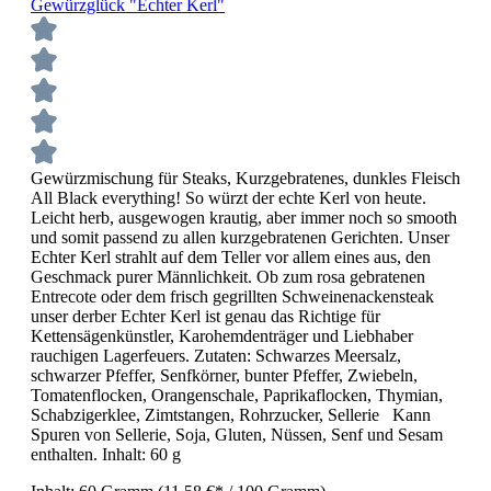
Gewürzglück "Echter Kerl"
Gewürzmischung für Steaks, Kurzgebratenes, dunkles Fleisch
All Black everything! So würzt der echte Kerl von heute.
Leicht herb, ausgewogen krautig, aber immer noch so smooth
und somit passend zu allen kurzgebratenen Gerichten. Unser
Echter Kerl strahlt auf dem Teller vor allem eines aus, den
Geschmack purer Männlichkeit. Ob zum rosa gebratenen
Entrecote oder dem frisch gegrillten Schweinenackensteak
unser derber Echter Kerl ist genau das Richtige für
Kettensägenkünstler, Karohemdenträger und Liebhaber
rauchigen Lagerfeuers. Zutaten: Schwarzes Meersalz,
schwarzer Pfeffer, Senfkörner, bunter Pfeffer, Zwiebeln,
Tomatenflocken, Orangenschale, Paprikaflocken, Thymian,
Schabzigerklee, Zimtstangen, Rohrzucker, Sellerie Kann
Spuren von Sellerie, Soja, Gluten, Nüssen, Senf und Sesam
enthalten. Inhalt: 60 g