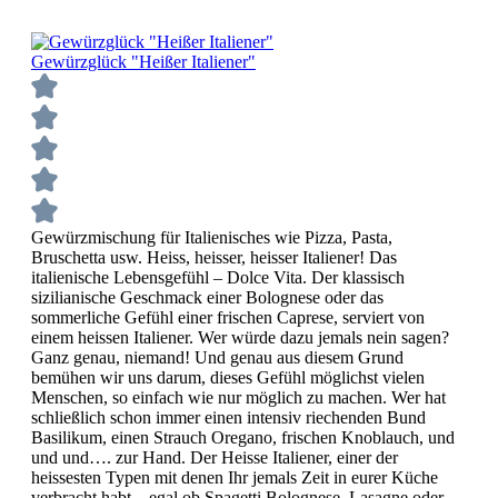
Gewürzglück "Heißer Italiener"
Gewürzmischung für Italienisches wie Pizza, Pasta,
Bruschetta usw. Heiss, heisser, heisser Italiener! Das
italienische Lebensgefühl – Dolce Vita. Der klassisch
sizilianische Geschmack einer Bolognese oder das
sommerliche Gefühl einer frischen Caprese, serviert von
einem heissen Italiener. Wer würde dazu jemals nein sagen?
Ganz genau, niemand! Und genau aus diesem Grund
bemühen wir uns darum, dieses Gefühl möglichst vielen
Menschen, so einfach wie nur möglich zu machen. Wer hat
schließlich schon immer einen intensiv riechenden Bund
Basilikum, einen Strauch Oregano, frischen Knoblauch, und
und und…. zur Hand. Der Heisse Italiener, einer der
heissesten Typen mit denen Ihr jemals Zeit in eurer Küche
verbracht habt – egal ob Spagetti Bolognese, Lasagne oder