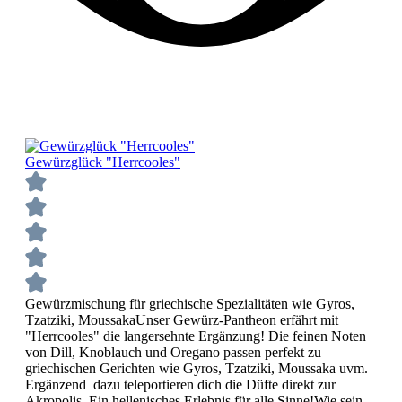
Gewürzglück "Herrcooles"
Gewürzmischung für griechische Spezialitäten wie Gyros,
Tzatziki, MoussakaUnser Gewürz-Pantheon erfährt mit
"Herrcooles" die langersehnte Ergänzung! Die feinen Noten
von Dill, Knoblauch und Oregano passen perfekt zu
griechischen Gerichten wie Gyros, Tzatziki, Moussaka uvm.
Ergänzend dazu teleportieren dich die Düfte direkt zur
Akropolis. Ein hellenisches Erlebnis für alle Sinne!Wie sein