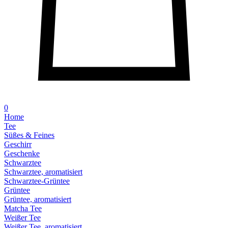
0
Home
Tee
Süßes & Feines
Geschirr
Geschenke
Schwarztee
Schwarztee, aromatisiert
Schwarztee-Grüntee
Grüntee
Grüntee, aromatisiert
Matcha Tee
Weißer Tee
Weißer Tee, aromatisiert