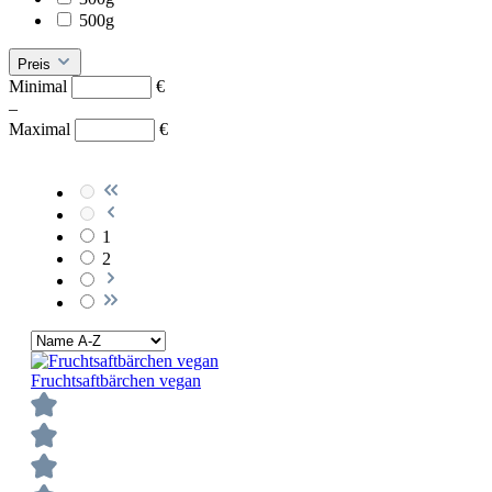
500g
Preis
Minimal
€
–
Maximal
€
1
2
Fruchtsaftbärchen vegan