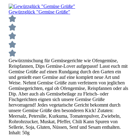
Gewürzglück "Gemüse Grüße"
Gewürzmischung für Gemüsegerichte wie Ofengemüse,
Reispfannen, Dips Gemüse-Lover aufgepasst! Lasst euch mit
Gemüse Grüße auf einen Rundgang durch den Garten ein
und genießt euer Gemüse auf eine komplett neue Art und
Weise. Nehmt Gemüse Grüße zum verfeinern von jeglichen
Gemüsegerichten, egal ob Ofengemüse, Reispfannen oder als
Dip. Aber auch als Gemüsebeilage zu Fleisch- oder
Fischgerichten eignen sich unsere Gemüse Grüße
hervorragend! Jedes vegetarische Gericht bekommt durch
unsere Gemüse Grüße den besonderen Kick! Zutaten:
Meersalz, Petersilie, Kurkuma, Tomatenpulver, Zwiebeln,
Rohrohrzucker, Muskat, Pfeffer, Chili Kann Spuren von
Sellerie, Soja, Gluten, Nüssen, Senf und Sesam enthalten.
Inhalt: 50g