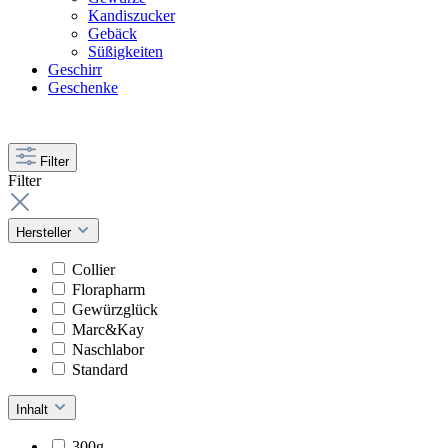
Kandiszucker
Gebäck
Süßigkeiten
Geschirr
Geschenke
Filter
Filter
Hersteller
Collier
Florapharm
Gewürzglück
Marc&Kay
Naschlabor
Standard
Inhalt
300g