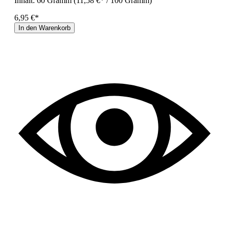
Inhalt:
60 Gramm
(11,58 €* / 100 Gramm)
6,95 €*
In den Warenkorb