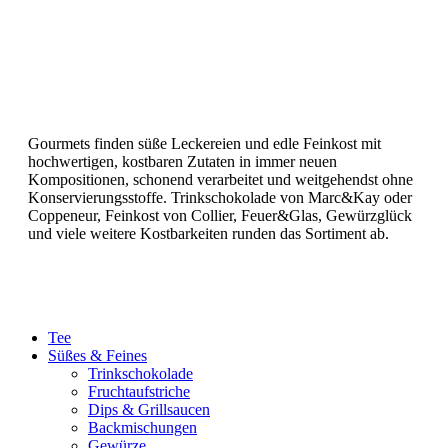
Gourmets finden süße Leckereien und edle Feinkost mit
hochwertigen, kostbaren Zutaten in immer neuen
Kompositionen, schonend verarbeitet und weitgehendst ohne
Konservierungsstoffe. Trinkschokolade von Marc&Kay oder
Coppeneur, Feinkost von Collier, Feuer&Glas, Gewürzglück
und viele weitere Kostbarkeiten runden das Sortiment ab.
Tee
Süßes & Feines
Trinkschokolade
Fruchtaufstriche
Dips & Grillsaucen
Backmischungen
Gewürze