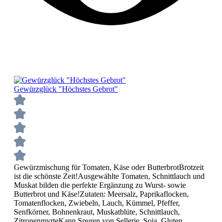
Gewürzglück "Höchstes Gebrot"
Gewürzmischung für Tomaten, Käse oder ButterbrotBrotzeit
ist die schönste Zeit!Ausgewählte Tomaten, Schnittlauch und
Muskat bilden die perfekte Ergänzung zu Wurst- sowie
Butterbrot und Käse!Zutaten: Meersalz, Paprikaflocken,
Tomatenflocken, Zwiebeln, Lauch, Kümmel, Pfeffer,
Senfkörner, Bohnenkraut, Muskatblüte, Schnittlauch,
ZitronenmyrteKann Spuren von Sellerie, Soja, Gluten,