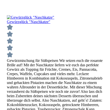
Gewürzglück "Naschkatze"
Gewürzmischung für Süßspeisen Wir setzen euch die rosarote
Brille auf! Mit der Naschkatze liefern wir euch das perfekte
Gewürz als Topping für Früchte, Cremes, Eis, Pannacotta,
Crepes, Waffeln, Cupcakes und vieles mehr. Leckere
Himbeeren in Kombination mit Kokosraspeln, Zitronenabrieb
und gehackten Pistazien machen die Naschkatze zu einem
wahren Allrounder in der Dessertküche. Mit dieser Mischung
verzauberst du Süßspeisen wie noch nie zuvor! Also lass dich
beim Zubereiten deines nächsten Desserts überraschen und
überzeuge dich selbst. Also Naschkatzen, auf geht´s! Zutaten:
Kokosblütenzucker, Kokosraspeln, getrocknete Himbeeren,
gehackte Pistazien, Traubenzucker, Zitronenschale Kann